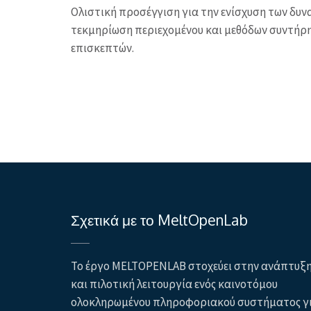
Ολιστική προσέγγιση για την ενίσχυση των δυ
τεκμηρίωση περιεχομένου και μεθόδων συντήρη
επισκεπτών.
Πλοήγηση
άρθρων
Σχετικά με το MeltOpenLab
Το έργο MELTOPENLAB στοχεύει στην ανάπτυξ
και πιλοτική λειτουργία ενός καινοτόμου
ολοκληρωμένου πληροφοριακού συστήματος γ