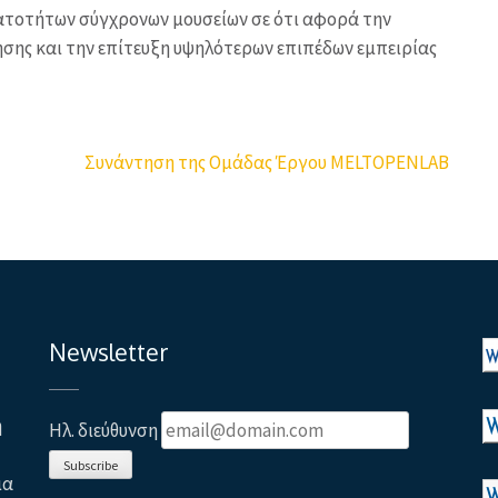
νατοτήτων σύγχρονων μουσείων σε ότι αφορά την
σης και την επίτευξη υψηλότερων επιπέδων εμπειρίας
Συνάντηση της Ομάδας Έργου MELTOPENLAB
Newsletter
η
Ηλ. διεύθυνση
Subscribe
ια