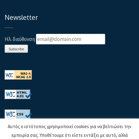
Newsletter
Ηλ. διεύθυνση
Subscribe
Αυτός ο ιστότοπος χρησιμοποιεί cookies για να βελτιώσει την
εμπειρία σας. Υποθέτουμε ότι είστε εντάξει με αυτό, αλλά