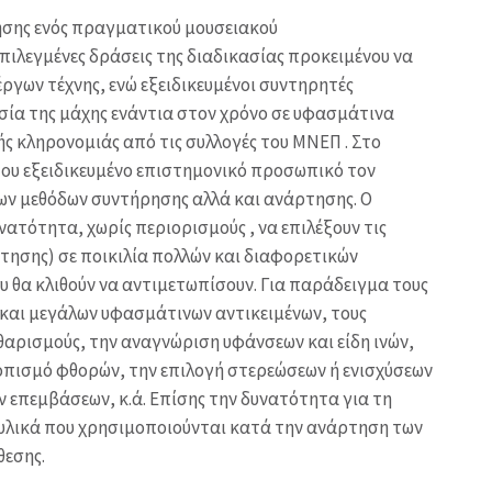
ησης ενός πραγματικού μουσειακού
πιλεγμένες δράσεις της διαδικασίας προκειμένου να
ργων τέχνης, ενώ εξειδικευμένοι συντηρητές
σία της μάχης ενάντια στον χρόνο σε υφασμάτινα
ής κληρονομιάς από τις συλλογές του ΜΝΕΠ . Στο
ου εξειδικευμένο επιστημονικό προσωπικό τον
ων μεθόδων συντήρησης αλλά και ανάρτησης. Ο
νατότητα, χωρίς περιορισμούς , να επιλέξουν τις
τησης) σε ποικιλία πολλών και διαφορετικών
υ θα κλιθούν να αντιμετωπίσουν. Για παράδειγμα τους
και μεγάλων υφασμάτινων αντικειμένων, τους
αθαρισμούς, την αναγνώριση υφάνσεων και είδη ινών,
οπισμό φθορών, την επιλογή στερεώσεων ή ενισχύσεων
 επεμβάσεων, κ.ά. Επίσης την δυνατότητα για τη
λικά που χρησιμοποιούνται κατά την ανάρτηση των
θεσης.