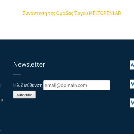
Συνάντηση της Ομάδας Έργου MELTOPENLAB
Newsletter
η
Ηλ. διεύθυνση
Subscribe
ια
ν