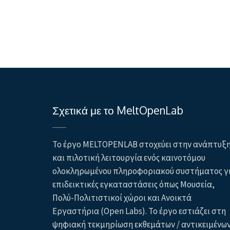
Πλοήγηση
άρθρων
Σχετικά με το MeltOpenLab
Το έργο MELTOPENLAB στοχεύει στην ανάπτυξ
και πιλοτική λειτουργία ενός καινοτόμου
ολοκληρωμένου πληροφοριακού συστήματος γ
επιδεικτικές εγκαταστάσεις όπως Μουσεία,
Πολύ-Πολιτιστικοί χώροι και Ανοικτά
Εργαστήρια (Open Labs). Το έργο εστιάζει στη
ψηφιακή τεκμηρίωση εκθεμάτων / αντικειμένω