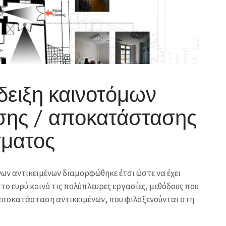
δειξη καινοτόμων
σης / αποκατάστασης
σματος
ν αντικειμένων διαμορφώθηκε έτσι ώστε να έχει
το ευρύ κοινό τις πολύπλευρες εργασίες, μεθόδους που
αποκατάσταση αντικειμένων, που φιλοξενούνται στη