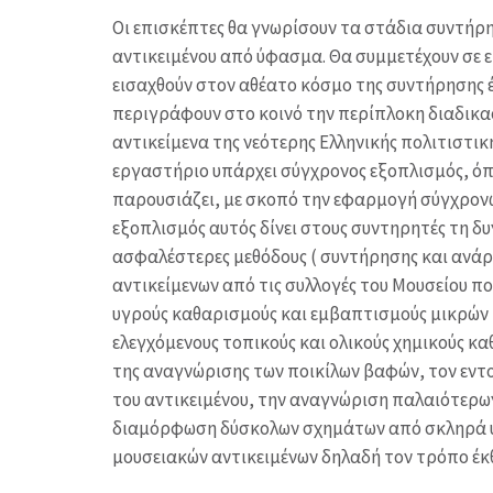
Οι επισκέπτες θα γνωρίσουν τα στάδια συντήρ
αντικειμένου από ύφασμα. Θα συμμετέχουν σε ε
εισαχθούν στον αθέατο κόσμο της συντήρησης έ
περιγράφουν στο κοινό την περίπλοκη διαδικα
αντικείμενα της νεότερης Ελληνικής πολιτιστικ
εργαστήριο υπάρχει σύγχρονος εξοπλισμός, όπ
παρουσιάζει, με σκοπό την εφαρμογή σύγχρον
εξοπλισμός αυτός δίνει στους συντηρητές τη δυ
ασφαλέστερες μεθόδους ( συντήρησης και ανάρ
αντικείμενων από τις συλλογές του Μουσείου πο
υγρούς καθαρισμούς και εμβαπτισμούς μικρών 
ελεγχόμενους τοπικούς και ολικούς χημικούς κ
της αναγνώρισης των ποικίλων βαφών, τον εντ
του αντικειμένου, την αναγνώριση παλαιότερων
διαμόρφωση δύσκολων σχημάτων από σκληρά υ
μουσειακών αντικειμένων δηλαδή τον τρόπο έκ