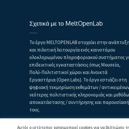
Σχετικά με το MeltOpenLab
Το έργο MELTOPENLAB στοχεύει στην ανάπτυξ
και πιλοτική λειτουργία ενός καινοτόμου
ολοκληρωμένου πληροφοριακού συστήματος γ
επιδεικτικές εγκαταστάσεις όπως Μουσεία,
Πολύ-Πολιτιστικοί χώροι και Ανοικτά
Εργαστήρια (Open Labs). Το έργο εστιάζει στη
ψηφιακή τεκμηρίωση εκθεμάτων / αντικειμένω
νεότερης πολιτιστικής κληρονομιάς και μεθόδ
αποκατάστασης / συντήρησης και παρουσίασή
τους.
Αυτός ο ιστότοπος χρησιμοποιεί cookies για να βελτιώσει τη