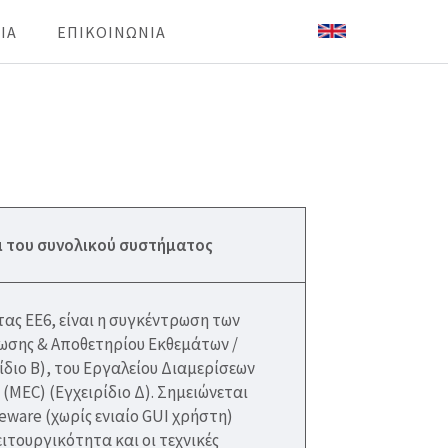
IA
ΕΠΙΚΟΙΝΩΝΙΑ
αι του συνολικού συστήματος
ας ΕΕ6, είναι η συγκέντρωση των
ωσης & Αποθετηρίου Εκθεμάτων /
διο Β), του Εργαλείου Διαμερίσεων
(MEC) (Εγχειρίδιο Δ). Σημειώνεται
eware (χωρίς ενιαίο GUI χρήστη)
ιτουργικότητα και οι τεχνικές