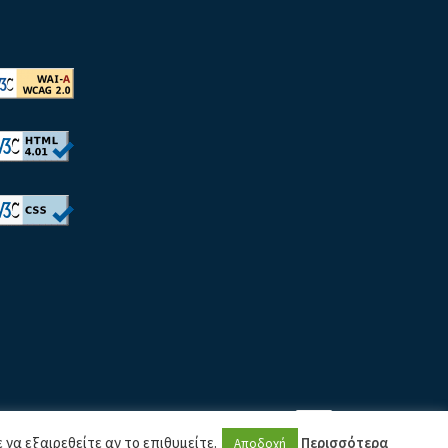
 να εξαιρεθείτε αν το επιθυμείτε.
Περισσότερα
Αποδοχή