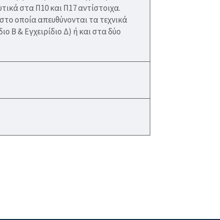
ικά στα Π10 και Π17 αντίστοιχα.
 στο οποία απευθύνονται τα τεχνικά
ο Β & Εγχειρίδιο Δ) ή και στα δύο