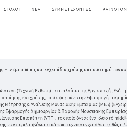
ΣΤΟΧΟΙ
ΝΕΑ
ΣΥΜΜΕΤΕΧΟΝΤΕΣ
KAINOTOM
Lab
σης – τεκμηρίωσης και εγχειρίδια χρήσης υποσυστημάτων κ
οτέου (Τεχνική Έκθεση), στο πλαίσιο της Εργασιακής Ενότητ
ροποίησης και χρήσης, που αφορούν στην Εφαρμογή Τεκμηρί
ής Μέτρησης & Ανάλυσης Μουσειακής Εμπειρίας (ΜΕΑ) (Εγχειρί
 της Εφαρμογής Δημιουργίας & Παροχής Μουσειακής Εμπειρίας 
νίχνευσης Επισκέπτη (VTT), το οποίο όντας ένα κλειστό middl
ς, δεν περιλαμβάνεται κάποιο τεχνικό εγχειρίδιο, καθώς η λε